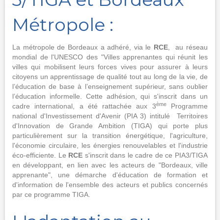
Métropole :
La métropole de Bordeaux a adhéré, via le
RCE
, au réseau
mondial de l'UNESCO des "Villes apprenantes qui réunit les
villes qui mobilisent leurs forces vives pour assurer à leurs
citoyens un apprentissage de qualité tout au long de la vie, de
l’éducation de base à l’enseignement supérieur, sans oublier
l’éducation informelle. Cette adhésion, qui s'inscrit dans un
ème
cadre international, a été rattachée aux 3
Programme
national d'Investissement d'Avenir (PIA 3) intitulé Territoires
d'Innovation de Grande Ambition (TIGA) qui porte plus
particulièrement sur la transition énergétique, l'agriculture,
l'économie circulaire, les énergies renouvelables et l'industrie
éco-efficiente. Le
RCE
s'inscrit dans le cadre de ce PIA3/TIGA
en développant, en lien avec les acteurs de "Bordeaux, ville
apprenante", une démarche d'éducation de formation et
d'information de l'ensemble des acteurs et publics concernés
par ce programme TIGA.