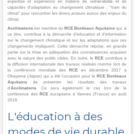
expertise et expérience en matière de vulnérabilité et de
capacités d'adaptation au changement climatique ; "train du
climat" pour rencontrer les divers acteurs autour des enjeux du
climat.
Acclimaterra
est membre du
RCE Bordeaux Aquitaine
qui, à
ce titre, contribue à la démarche d'éducation et d'information
sur le changement climatique et sur les adaptations que ces
changements impliquent. Cette démarche repose, en grande
partie sur la mise en adéquation des connaissances acquises
avec la nature des public cibles. En outre, le
RCE
contribue à
la diffusion internationale des travaux réalisés comme lors de
la conférence mondiale des
RCE
en décembre 2017 à
Okayama (Japon) qui a été l'occasion pour le
RCE Bordeaux
Aquitaine
de présenter les résultats des travaux
d'
Acclimaterra
. Ce sera également le cas lors de la
conférence des
RCE
européens à Vannes (France) en août
2018.
L'éducation à des
modes de vie durable